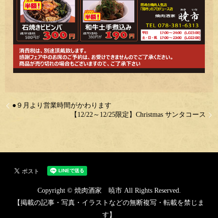
●９月より営業時間がかわります
【12/22～12/25限定】Christmas サンタコース
Copyright © 焼肉酒家 暁市 All Rights Reserved.
【掲載の記事・写真・イラストなどの無断複写・転載を禁じま
す】