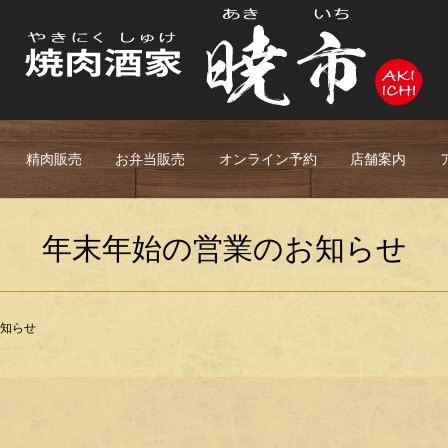
精肉販売
お弁当販売
オンライン予約
店舗案内
年末年始の営業のお知らせ
知らせ